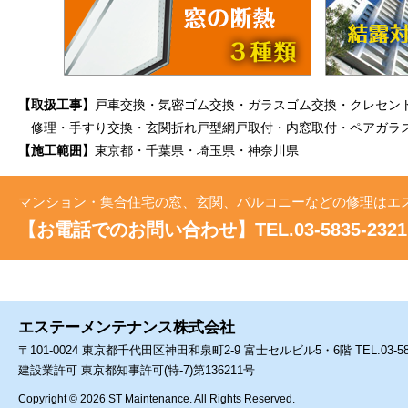
【取扱工事】
戸車交換・気密ゴム交換・ガラスゴム交換・クレセン
修理・手すり交換・玄関折れ戸型網戸取付・内窓取付・ペアガラ
【施工範囲】
東京都・千葉県・埼玉県・神奈川県
マンション・集合住宅の窓、玄関、バルコニーなどの修理はエ
【お電話でのお問い合わせ】TEL.03-5835-2321
エステーメンテナンス株式会社
〒101-0024 東京都千代田区神田和泉町2-9 富士セルビル5・6階 TEL.03-5835-2321／
建設業許可 東京都知事許可(特-7)第136211号
Copyright ©
2026 ST Maintenance. All Rights Reserved.